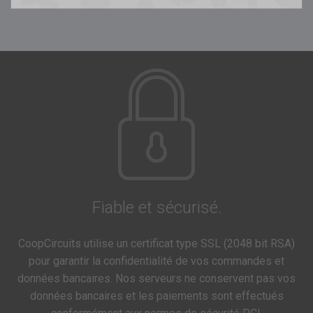
Fiable et sécurisé.
CoopCircuits utilise un certificat type SSL (2048 bit RSA)
pour garantir la confidentialité de vos commandes et
données bancaires. Nos serveurs ne conservent pas vos
données bancaires et les paiements sont effectués